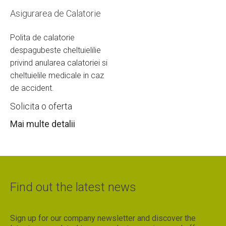
Asigurarea de Calatorie
Polita de calatorie
despagubeste cheltuielilie
privind anularea calatoriei si
cheltuielile medicale in caz
de accident.
Solicita o oferta
Mai multe detalii
Find out the latest news
Sign up for our company newsletter and discover the