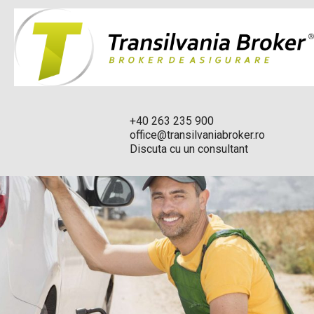
+40 263 235 900
office@transilvaniabroker.ro
Discuta cu un consultant