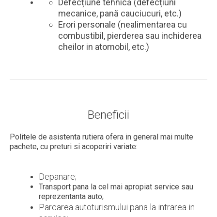
Defecțiune tehnică (defecțiuni
mecanice, pană cauciucuri, etc.)
Erori personale (nealimentarea cu
combustibil, pierderea sau inchiderea
cheilor in atomobil, etc.)
Beneficii
Politele de asistenta rutiera ofera in general mai multe
pachete, cu preturi si acoperiri variate:
Depanare;
Transport pana la cel mai apropiat service sau
reprezentanta auto;
Parcarea autoturismului pana la intrarea in