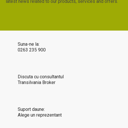
latest news related to our products, services and offers.
Suna-ne la:
0263 235 900
Discuta cu consultantul
Transilvania Broker
Suport daune:
Alege un reprezentant