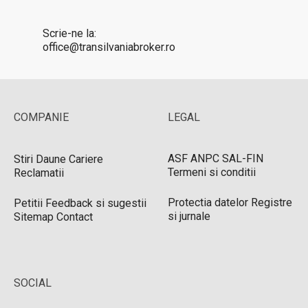
Scrie-ne la:
office@transilvaniabroker.ro
COMPANIE
LEGAL
ASF
ANPC
SAL-FIN
Stiri
Daune
Cariere
Termeni si conditii
Reclamatii
Protectia datelor
Registre
Petitii
Feedback si sugestii
si jurnale
Sitemap
Contact
SOCIAL