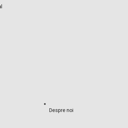
l
Despre noi