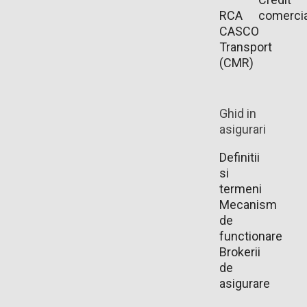
RCA
comercia
CASCO
Transport
(CMR)
Ghid in
asigurari
Definitii
si
termeni
Mecanism
de
functionare
Brokerii
de
asigurare