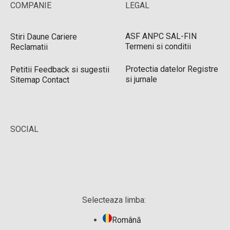
COMPANIE
LEGAL
ASF
ANPC
SAL-FIN
Stiri
Daune
Cariere
Termeni si conditii
Reclamatii
Protectia datelor
Registre
Petitii
Feedback si sugestii
si jurnale
Sitemap
Contact
SOCIAL
Selecteaza limba:
Română