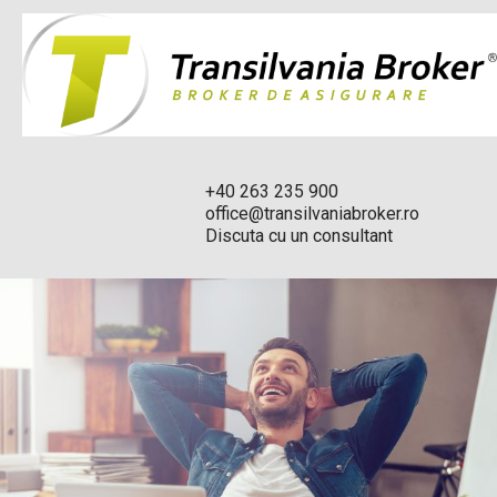
+40 263 235 900
office@transilvaniabroker.ro
Discuta cu un consultant