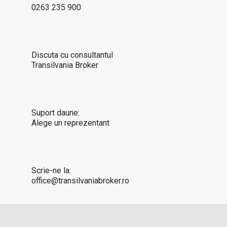
0263 235 900
Discuta cu consultantul
Transilvania Broker
Suport daune:
Alege un reprezentant
Scrie-ne la:
office@transilvaniabroker.ro