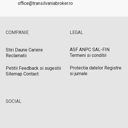
office@transilvaniabroker.ro
COMPANIE
LEGAL
ASF
ANPC
SAL-FIN
Stiri
Daune
Cariere
Termeni si conditii
Reclamatii
Protectia datelor
Registre
Petitii
Feedback si sugestii
si jurnale
Sitemap
Contact
SOCIAL