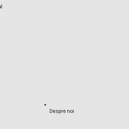
l
Despre noi