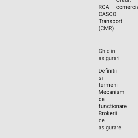
RCA
comercia
CASCO
Transport
(CMR)
Ghid in
asigurari
Definitii
si
termeni
Mecanism
de
functionare
Brokerii
de
asigurare