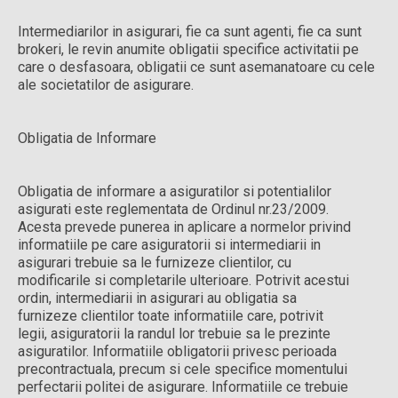
Intermediarilor in asigurari, fie ca sunt agenti, fie ca sunt
brokeri, le revin anumite obligatii specifice activitatii pe
care o desfasoara, obligatii ce sunt asemanatoare cu cele
ale societatilor de asigurare.
Obligatia de Informare
Obligatia de informare a asiguratilor si potentialilor
asigurati este reglementata de Ordinul nr.23/2009.
Acesta prevede punerea in aplicare a normelor privind
informatiile pe care asiguratorii si intermediarii in
asigurari trebuie sa le furnizeze clientilor, cu
modificarile si completarile ulterioare. Potrivit acestui
ordin, intermediarii in asigurari au obligatia sa
furnizeze clientilor toate informatiile care, potrivit
legii, asiguratorii la randul lor trebuie sa le prezinte
asiguratilor. Informatiile obligatorii privesc perioada
precontractuala, precum si cele specifice momentului
perfectarii politei de asigurare. Informatiile ce trebuie