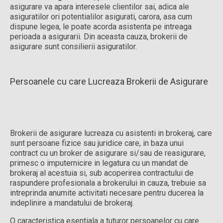
asigurare va apara interesele clientilor sai, adica ale
asiguratilor ori potentialilor asigurati, carora, asa cum
dispune legea, le poate acorda asistenta pe intreaga
perioada a asigurarii. Din aceasta cauza, brokerii de
asigurare sunt consilierii asiguratilor.
Persoanele cu care Lucreaza Brokerii de Asigurare
Brokerii de asigurare lucreaza cu asistenti in brokeraj, care
sunt persoane fizice sau juridice care, in baza unui
contract cu un broker de asigurare si/sau de reasigurare,
primesc o imputernicire in legatura cu un mandat de
brokeraj al acestuia si, sub acoperirea contractului de
raspundere profesionala a brokerului in cauza, trebuie sa
intreprinda anumite activitati necesare pentru ducerea la
indeplinire a mandatului de brokeraj.
O caracteristica esentiala a tuturor persoanelor cu care