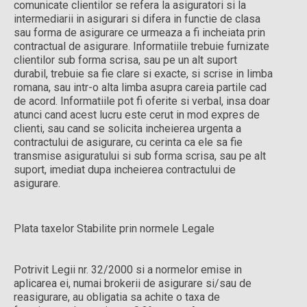
comunicate clientilor se refera la asiguratori si la
intermediarii in asigurari si difera in functie de clasa
sau forma de asigurare ce urmeaza a fi incheiata prin
contractual de asigurare. Informatiile trebuie furnizate
clientilor sub forma scrisa, sau pe un alt suport
durabil, trebuie sa fie clare si exacte, si scrise in limba
romana, sau intr-o alta limba asupra careia partile cad
de acord. Informatiile pot fi oferite si verbal, insa doar
atunci cand acest lucru este cerut in mod expres de
clienti, sau cand se solicita incheierea urgenta a
contractului de asigurare, cu cerinta ca ele sa fie
transmise asiguratului si sub forma scrisa, sau pe alt
suport, imediat dupa incheierea contractului de
asigurare.
Plata taxelor Stabilite prin normele Legale
Potrivit Legii nr. 32/2000 si a normelor emise in
aplicarea ei, numai brokerii de asigurare si/sau de
reasigurare, au obligatia sa achite o taxa de