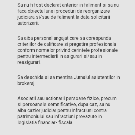
Sa nu fi fost declarat anterior in faliment si sa nu
faca obiectul unei proceduri de reorganizare
judiciara si/sau de faliment la data solicitarii
autorizarii;
Sa aiba personal angajat care sa corespunda
criteriilor de calificare si pregatire profesionala
conform normelor privind cerintele profesionale
pentru intermediarii in asigurari si/sau in
reasigurari.
Sa deschida si sa mentina Jurnalul asistentilor in
brokeraj.
Asociatii sau actionarii persoane fizice, precum
si persoanele semnificative, dupa caz, sa nu
aiba cazier judiciar pentru infractiuni contra
patrimoniului sau infractiuni prevazute in
legislatia financiar- fiscala.