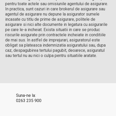
pentru toate actele sau omisiunile agentului de asigurare.
In practica, sunt cazuri in care brokerul de asigurare sau
agentul de asigurare nu depune la asigurator sumele
incasate cu titlu de prime de asigurare, politele de
asigurare si nici alte documente in legatura cu asigurarile
pe care le-a incheiat. Exista situatii in care se produc
riscurile asigurate prin contractele incheiate in conditiile
de mai sus. In astfel de imprejurari, asiguratorul este
obligat sa plateasca indemnizatia asiguratului sau, dupa
caz, despagubirea tertului pagubit, deoarece, asiguratul
sau tertul nu au nici o culpa pentru situatiile aratate.
Suna-ne la:
0263 235 900