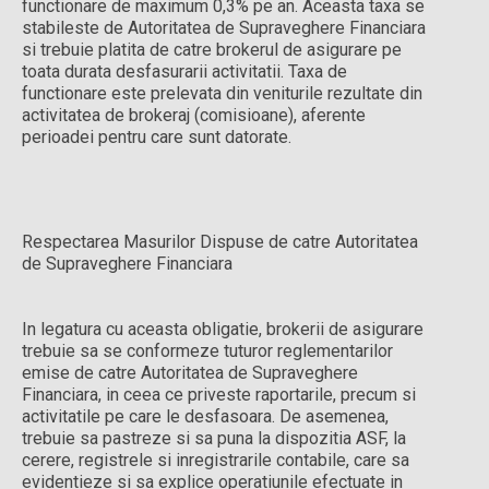
functionare de maximum 0,3% pe an. Aceasta taxa se
stabileste de Autoritatea de Supraveghere Financiara
si trebuie platita de catre brokerul de asigurare pe
toata durata desfasurarii activitatii. Taxa de
functionare este prelevata din veniturile rezultate din
activitatea de brokeraj (comisioane), aferente
perioadei pentru care sunt datorate.
Respectarea Masurilor Dispuse de catre Autoritatea
de Supraveghere Financiara
In legatura cu aceasta obligatie, brokerii de asigurare
trebuie sa se conformeze tuturor reglementarilor
emise de catre Autoritatea de Supraveghere
Financiara, in ceea ce priveste raportarile, precum si
activitatile pe care le desfasoara. De asemenea,
trebuie sa pastreze si sa puna la dispozitia ASF, la
cerere, registrele si inregistrarile contabile, care sa
evidentieze si sa explice operatiunile efectuate in