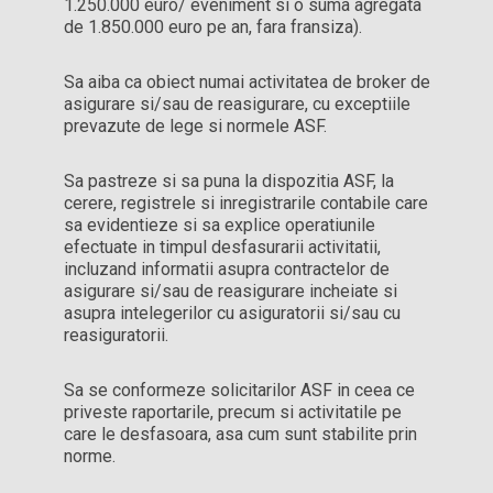
1.250.000 euro/ eveniment si o suma agregata
de 1.850.000 euro pe an, fara fransiza).
Sa aiba ca obiect numai activitatea de broker de
asigurare si/sau de reasigurare, cu exceptiile
prevazute de lege si normele ASF.
Sa pastreze si sa puna la dispozitia ASF, la
cerere, registrele si inregistrarile contabile care
sa evidentieze si sa explice operatiunile
efectuate in timpul desfasurarii activitatii,
incluzand informatii asupra contractelor de
asigurare si/sau de reasigurare incheiate si
asupra intelegerilor cu asiguratorii si/sau cu
reasiguratorii.
Sa se conformeze solicitarilor ASF in ceea ce
priveste raportarile, precum si activitatile pe
care le desfasoara, asa cum sunt stabilite prin
norme.