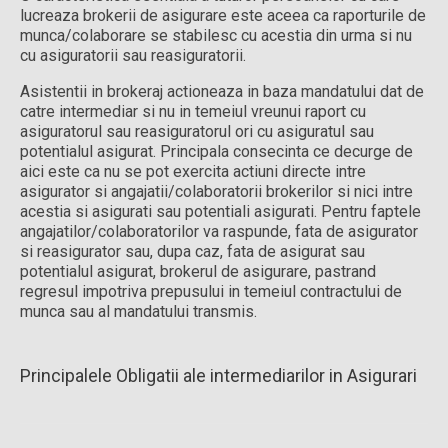
lucreaza brokerii de asigurare este aceea ca raporturile de
munca/colaborare se stabilesc cu acestia din urma si nu
cu asiguratorii sau reasiguratorii.
Asistentii in brokeraj actioneaza in baza mandatului dat de
catre intermediar si nu in temeiul vreunui raport cu
asiguratorul sau reasiguratorul ori cu asiguratul sau
potentialul asigurat. Principala consecinta ce decurge de
aici este ca nu se pot exercita actiuni directe intre
asigurator si angajatii/colaboratorii brokerilor si nici intre
acestia si asigurati sau potentiali asigurati. Pentru faptele
angajatilor/colaboratorilor va raspunde, fata de asigurator
si reasigurator sau, dupa caz, fata de asigurat sau
potentialul asigurat, brokerul de asigurare, pastrand
regresul impotriva prepusului in temeiul contractului de
munca sau al mandatului transmis.
Principalele Obligatii ale intermediarilor in Asigurari