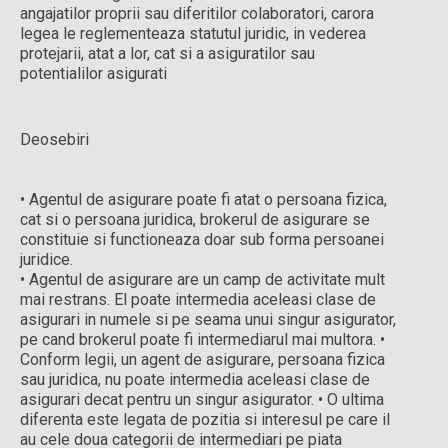
angajatilor proprii sau diferitilor colaboratori, carora
legea le reglementeaza statutul juridic, in vederea
protejarii, atat a lor, cat si a asiguratilor sau
potentialilor asigurati
Deosebiri
• Agentul de asigurare poate fi atat o persoana fizica,
cat si o persoana juridica, brokerul de asigurare se
constituie si functioneaza doar sub forma persoanei
juridice.
• Agentul de asigurare are un camp de activitate mult
mai restrans. El poate intermedia aceleasi clase de
asigurari in numele si pe seama unui singur asigurator,
pe cand brokerul poate fi intermediarul mai multora. •
Conform legii, un agent de asigurare, persoana fizica
sau juridica, nu poate intermedia aceleasi clase de
asigurari decat pentru un singur asigurator. • O ultima
diferenta este legata de pozitia si interesul pe care il
au cele doua categorii de intermediari pe piata