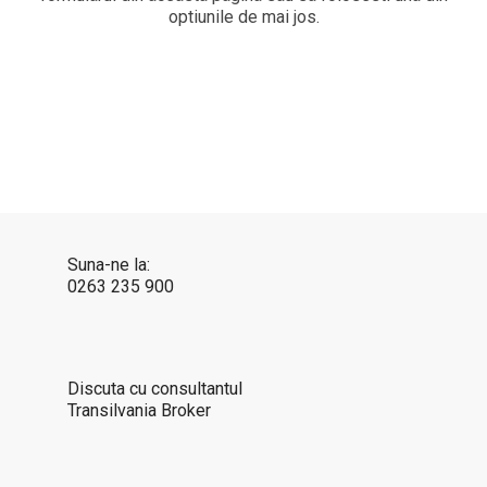
optiunile de mai jos.
Suna-ne la:
0263 235 900
Discuta cu consultantul
Transilvania Broker