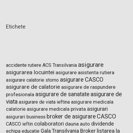
Etichete
asigurare
accidente rutiere
ACS Transilvania
asigurarea locuintei
asigurare asistenta rutiera
asigurare CASCO
asigurare calatorie storno
asigurare de calatorie
asigurare de raspundere
asigurare de sanatate
asigurare de
profesionala
viata
asigurare de viata ieftina
asigurare medicala
asigurari
asigurare medicala privata
calatorie
CASCO
broker de asigurare
asigurari business
colaboratori
dividende
dauna auto
CASCO ieftin
listarea la
Gala Transilvania Broker
echipa
educatie