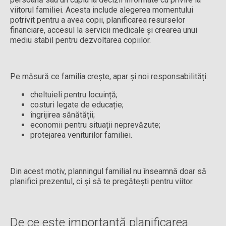
viitorul familiei. Acesta include alegerea momentului
potrivit pentru a avea copii, planificarea resurselor
financiare, accesul la servicii medicale și crearea unui
mediu stabil pentru dezvoltarea copiilor.
Pe măsură ce familia crește, apar și noi responsabilități:
cheltuieli pentru locuință;
costuri legate de educație;
îngrijirea sănătății;
economii pentru situații neprevăzute;
protejarea veniturilor familiei.
Din acest motiv, planningul familial nu înseamnă doar să
planifici prezentul, ci și să te pregătești pentru viitor.
De ce este importantă planificarea