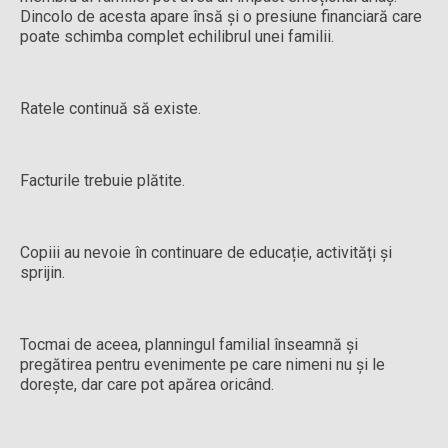
Dincolo de acesta apare însă și o presiune financiară care
poate schimba complet echilibrul unei familii.
Ratele continuă să existe.
Facturile trebuie plătite.
Copiii au nevoie în continuare de educație, activități și
sprijin.
Tocmai de aceea, planningul familial înseamnă și
pregătirea pentru evenimente pe care nimeni nu și le
dorește, dar care pot apărea oricând.