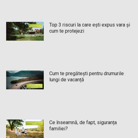
Top 3 riscuri la care ești expus vara și
cum te protejezi
Cum te pregătești pentru drumurile
lungi de vacanță
Ce înseamnă, de fapt, siguranța
familiei?