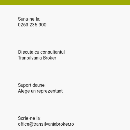
Suna-ne la:
0263 235 900
Discuta cu consultantul
Transilvania Broker
Suport daune:
Alege un reprezentant
Scrie-ne la:
office@transilvaniabroker.ro