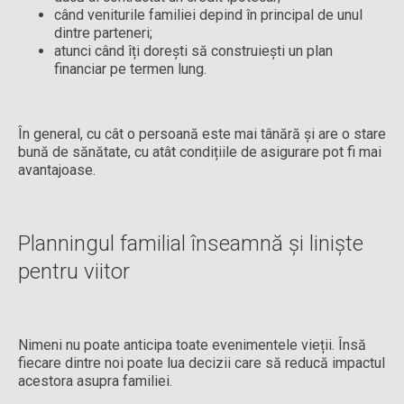
când veniturile familiei depind în principal de unul
dintre parteneri;
atunci când îți dorești să construiești un plan
financiar pe termen lung.
În general, cu cât o persoană este mai tânără și are o stare
bună de sănătate, cu atât condițiile de asigurare pot fi mai
avantajoase.
Planningul familial înseamnă și liniște
pentru viitor
Nimeni nu poate anticipa toate evenimentele vieții. Însă
fiecare dintre noi poate lua decizii care să reducă impactul
acestora asupra familiei.