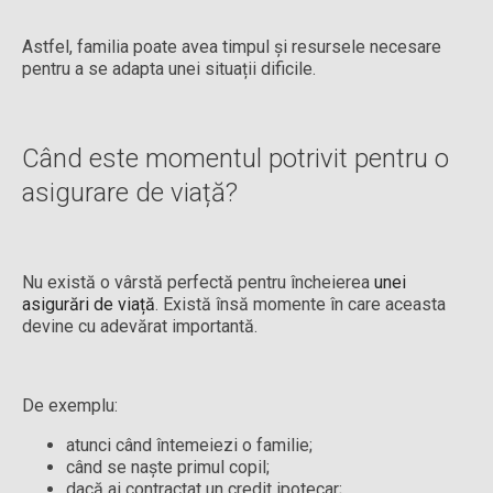
Astfel, familia poate avea timpul și resursele necesare
pentru a se adapta unei situații dificile.
Când este momentul potrivit pentru o
asigurare de viață?
Nu există o vârstă perfectă pentru încheierea
unei
asigurări de viață
. Există însă momente în care aceasta
devine cu adevărat importantă.
De exemplu:
atunci când întemeiezi o familie;
când se naște primul copil;
dacă ai contractat un credit ipotecar;