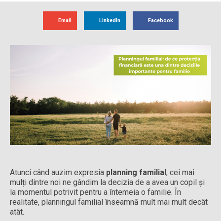
Email
LinkedIn
Facebook
Atunci când auzim expresia
planning familial
, cei mai
mulți dintre noi ne gândim la decizia de a avea un copil și
la momentul potrivit pentru a întemeia o familie. În
realitate, planningul familial înseamnă mult mai mult decât
atât.