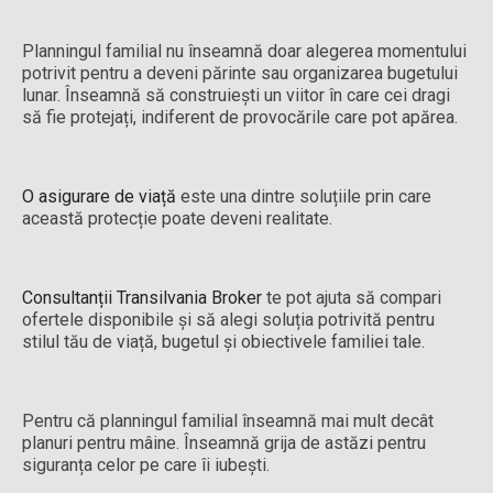
Planningul familial nu înseamnă doar alegerea momentului
potrivit pentru a deveni părinte sau organizarea bugetului
lunar. Înseamnă să construiești un viitor în care cei dragi
să fie protejați, indiferent de provocările care pot apărea.
O asigurare de viață
este una dintre soluțiile prin care
această protecție poate deveni realitate.
Consultanții Transilvania Broker
te pot ajuta să compari
ofertele disponibile și să alegi soluția potrivită pentru
stilul tău de viață, bugetul și obiectivele familiei tale.
Pentru că planningul familial înseamnă mai mult decât
planuri pentru mâine. Înseamnă grija de astăzi pentru
siguranța celor pe care îi iubești.