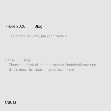
7 iulie 2026
Blog
asigurare de viata
,
planning familial
Home
Blog
Planningul familial: de ce protecția financiară este una
dintre deciziile importante pentru familie
Cauta