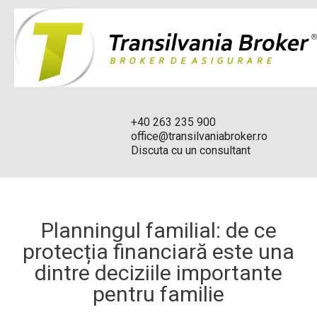
+40 263 235 900
office@transilvaniabroker.ro
Discuta cu un consultant
Planningul familial: de ce
protecția financiară este una
dintre deciziile importante
pentru familie