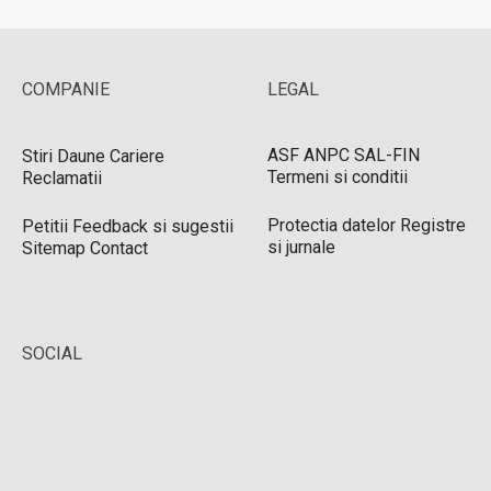
COMPANIE
LEGAL
ASF
ANPC
SAL-FIN
Stiri
Daune
Cariere
Termeni si conditii
Reclamatii
Protectia datelor
Registre
Petitii
Feedback si sugestii
si jurnale
Sitemap
Contact
SOCIAL