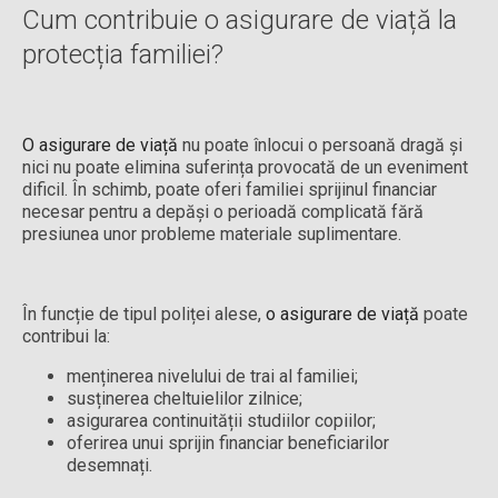
Cum contribuie o asigurare de viață la
protecția familiei?
O asigurare de viață
nu poate înlocui o persoană dragă și
nici nu poate elimina suferința provocată de un eveniment
dificil. În schimb, poate oferi familiei sprijinul financiar
necesar pentru a depăși o perioadă complicată fără
presiunea unor probleme materiale suplimentare.
În funcție de tipul poliței alese,
o asigurare de viață
poate
contribui la:
menținerea nivelului de trai al familiei;
susținerea cheltuielilor zilnice;
asigurarea continuității studiilor copiilor;
oferirea unui sprijin financiar beneficiarilor
desemnați.