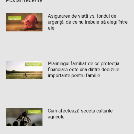
Postari recente
Asigurarea de viață vs. fondul de
urgență: de ce nu trebuie să alegi între
ele
Planningul familial: de ce protecția
financiară este una dintre deciziile
importante pentru familie
Cum afectează seceta culturile
agricole