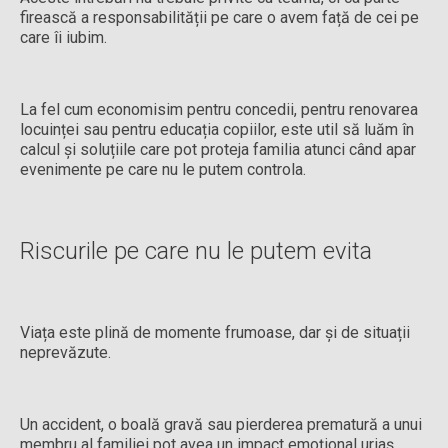
firească a responsabilității pe care o avem față de cei pe
care îi iubim.
La fel cum economisim pentru concedii, pentru renovarea
locuinței sau pentru educația copiilor, este util să luăm în
calcul și soluțiile care pot proteja familia atunci când apar
evenimente pe care nu le putem controla.
Riscurile pe care nu le putem evita
Viața este plină de momente frumoase, dar și de situații
neprevăzute.
Un accident, o boală gravă sau pierderea prematură a unui
membru al familiei pot avea un impact emoțional uriaș.