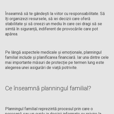
Înseamnă să te gândești la viitor cu responsabilitate. Să
îți organizezi resursele, să iei decizii care oferă
stabilitate și să creezi un mediu în care cei dragi să se
simtă în siguranță, indiferent de provocările care pot
apărea.
Pe lângă aspectele medicale și emoționale, planningul
familial include și planificarea financiară. Iar una dintre cele
mai importante măsuri de protecție pe termen lung este
alegerea unei asigurări de viață potrivite.
Ce înseamnă planningul familial?
Planningul familial reprezintă procesul prin care o
persoană sau un cuplu ia decizii informate cu privire la