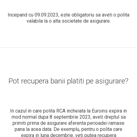
Incepand cu 09.09.2023, este obligatoriu sa aveti o polita
valabila la o alta societate de asigurare.
Pot recupera banii platiti pe asigurare?
In cazul in care polita RCA incheiata la Euroins expira in
mod normal dupa 8 septembrie 2023, aveti dreptul sa
primiti prima de asigurare aferenta perioadei ramase
pana la acea data. De exemplu, pentru o polita care
expira in luna decembrie, veti putea recupera