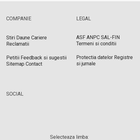
COMPANIE
LEGAL
ASF
ANPC
SAL-FIN
Stiri
Daune
Cariere
Termeni si conditii
Reclamatii
Protectia datelor
Registre
Petitii
Feedback si sugestii
si jurnale
Sitemap
Contact
SOCIAL
Selecteaza limba: