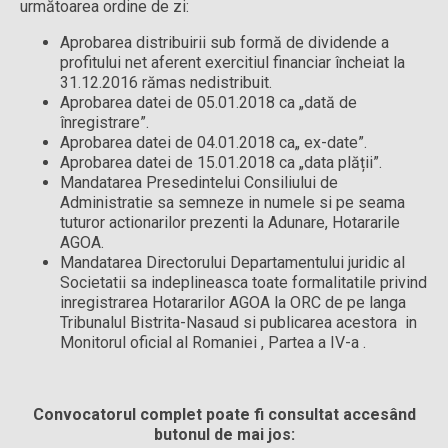
următoarea ordine de zi:
Aprobarea distribuirii sub formă de dividende a
profitului net aferent exercitiul financiar încheiat la
31.12.2016 rămas nedistribuit.
Aprobarea datei de 05.01.2018 ca „dată de
înregistrare”.
Aprobarea datei de 04.01.2018 ca„ ex-date”.
Aprobarea datei de 15.01.2018 ca „data plății”.
Mandatarea Presedintelui Consiliului de
Administratie sa semneze in numele si pe seama
tuturor actionarilor prezenti la Adunare, Hotararile
AGOA.
Mandatarea Directorului Departamentului juridic al
Societatii sa indeplineasca toate formalitatile privind
inregistrarea Hotararilor AGOA la ORC de pe langa
Tribunalul Bistrita-Nasaud si publicarea acestora in
Monitorul oficial al Romaniei , Partea a IV-a .
Convocatorul complet poate fi consultat accesând
butonul de mai jos: