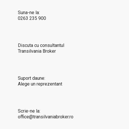
Suna-ne la:
0263 235 900
Discuta cu consultantul
Transilvania Broker
Suport daune:
Alege un reprezentant
Scrie-ne la:
office@transilvaniabroker.ro