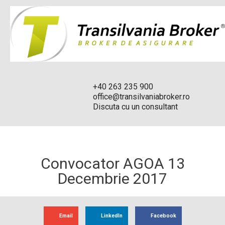
+40 263 235 900
office@transilvaniabroker.ro
Discuta cu un consultant
Convocator AGOA 13
Decembrie 2017
Email
LinkedIn
Facebook