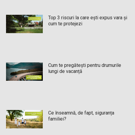
Top 3 riscuri la care ești expus vara și
cum te protejezi
Cum te pregătești pentru drumurile
lungi de vacanță
Ce înseamnă, de fapt, siguranța
familiei?