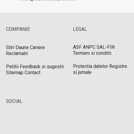
COMPANIE
LEGAL
ASF
ANPC
SAL-FIN
Stiri
Daune
Cariere
Termeni si conditii
Reclamatii
Protectia datelor
Registre
Petitii
Feedback si sugestii
si jurnale
Sitemap
Contact
SOCIAL