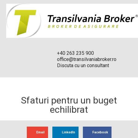
+40 263 235 900
office@transilvaniabroker.ro
Discuta cu un consultant
Sfaturi pentru un buget
echilibrat
Email
LinkedIn
Facebook