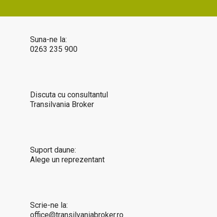
Suna-ne la:
0263 235 900
Discuta cu consultantul
Transilvania Broker
Suport daune:
Alege un reprezentant
Scrie-ne la:
office@transilvaniabroker.ro