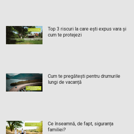
Top 3 riscuri la care ești expus vara și
cum te protejezi
Cum te pregătești pentru drumurile
lungi de vacanță
Ce înseamnă, de fapt, siguranța
familiei?