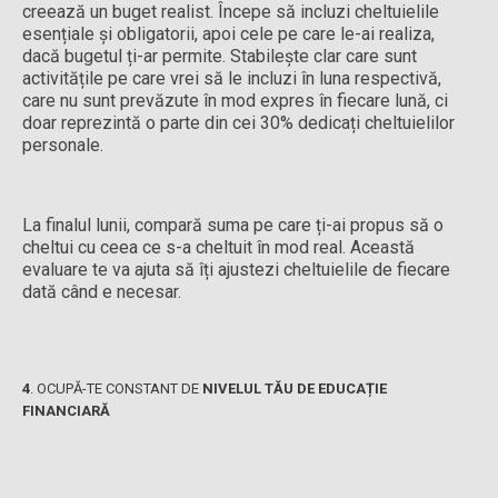
creează un buget realist. Începe să incluzi cheltuielile
esențiale și obligatorii, apoi cele pe care le-ai realiza,
dacă bugetul ți-ar permite. Stabilește clar care sunt
activitățile pe care vrei să le incluzi în luna respectivă,
care nu sunt prevăzute în mod expres în fiecare lună, ci
doar reprezintă o parte din cei 30% dedicați cheltuielilor
personale.
La finalul lunii, compară suma pe care ți-ai propus să o
cheltui cu ceea ce s-a cheltuit în mod real. Această
evaluare te va ajuta să îți ajustezi cheltuielile de fiecare
dată când e necesar.
4
.
OCUPĂ-TE CONSTANT DE
NIVELUL TĂU DE EDUCAȚIE
FINANCIARĂ