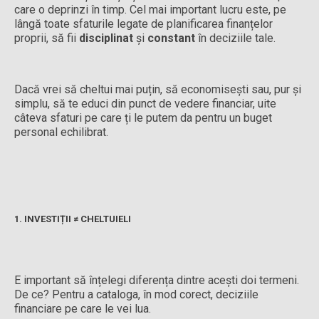
care o deprinzi în timp. Cel mai important lucru este, pe
lângă toate sfaturile legate de planificarea finanțelor
proprii, să fii
disciplinat
și
constant
în deciziile tale.
Dacă vrei să cheltui mai puțin, să economisești sau, pur și
simplu, să te educi din punct de vedere financiar, uite
câteva sfaturi pe care ți le putem da pentru un buget
personal echilibrat.
1. INVESTIȚII ≠ CHELTUIELI
E important să înțelegi diferența dintre acești doi termeni.
De ce? Pentru a cataloga, în mod corect, deciziile
financiare pe care le vei lua.