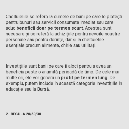
Cheltuielile se referă la sumele de bani pe care le plătești
pentru bunuri sau servicii consumate imediat sau care
aduc
beneficii doar pe termen scurt
. Acestea sunt
necesare și se referă la achizițiile pentru nevoile noastre
personale sau pentru dorințe, dar și la cheltuielile
esențiale precum alimente, chirie sau utilități.
Investițiile sunt banii pe care îi aloci pentru a avea un
beneficiu peste o anumită perioadă de timp. De cele mai
multe ori, ele vor genera un
profit pe termen lung
. De
exemplu, putem include în această categorie investițiile în
educație sau la
Bursă
.
2.
REGULA 20/50/30