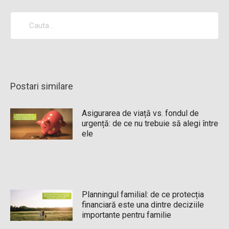
Postari similare
Asigurarea de viață vs. fondul de
urgență: de ce nu trebuie să alegi între
ele
Planningul familial: de ce protecția
financiară este una dintre deciziile
importante pentru familie