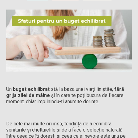
Un
buget echilibrat
stă la baza unei vieți liniștite,
fără
grija zilei de mâine
și în care te poți bucura de fiecare
moment, chiar împlinindu-ți anumite dorințe.
De cele mai multe ori însă, tendința de a echilibra
veniturile și cheltuielile și de a face o selecție naturală
între ceea ce îți dorești și ceea ce ai nevoie este una pe