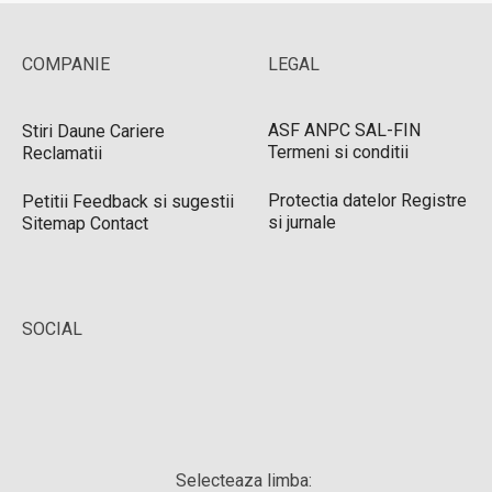
COMPANIE
LEGAL
ASF
ANPC
SAL-FIN
Stiri
Daune
Cariere
Termeni si conditii
Reclamatii
Protectia datelor
Registre
Petitii
Feedback si sugestii
si jurnale
Sitemap
Contact
SOCIAL
Selecteaza limba: