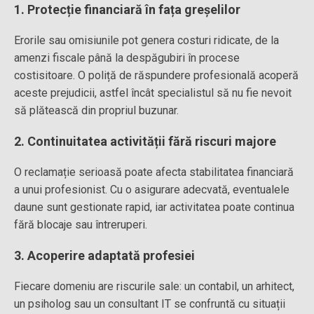
1. Protecție financiară în fața greșelilor
Erorile sau omisiunile pot genera costuri ridicate, de la
amenzi fiscale până la despăgubiri în procese
costisitoare. O poliță de răspundere profesională acoperă
aceste prejudicii, astfel încât specialistul să nu fie nevoit
să plătească din propriul buzunar.
2. Continuitatea activității fără riscuri majore
O reclamație serioasă poate afecta stabilitatea financiară
a unui profesionist. Cu o asigurare adecvată, eventualele
daune sunt gestionate rapid, iar activitatea poate continua
fără blocaje sau întreruperi.
3. Acoperire adaptată profesiei
Fiecare domeniu are riscurile sale: un contabil, un arhitect,
un psiholog sau un consultant IT se confruntă cu situații