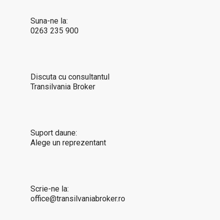
Suna-ne la:
0263 235 900
Discuta cu consultantul
Transilvania Broker
Suport daune:
Alege un reprezentant
Scrie-ne la:
office@transilvaniabroker.ro