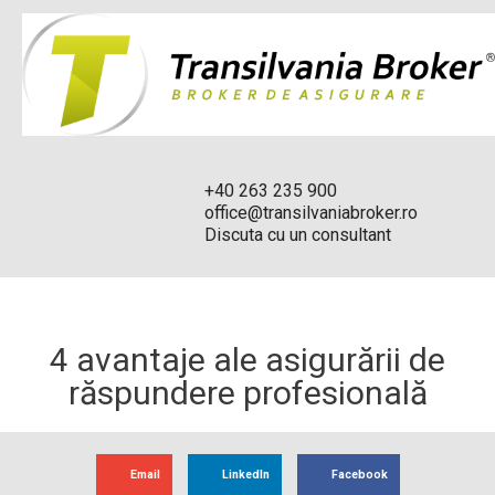
+40 263 235 900
office@transilvaniabroker.ro
Discuta cu un consultant
4 avantaje ale asigurării de
răspundere profesională
Email
LinkedIn
Facebook