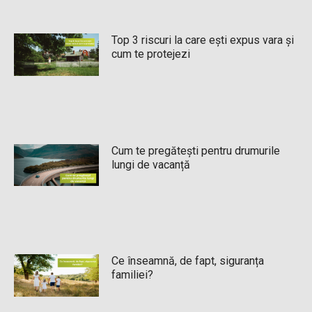
Top 3 riscuri la care ești expus vara și
cum te protejezi
Cum te pregătești pentru drumurile
lungi de vacanță
Ce înseamnă, de fapt, siguranța
familiei?