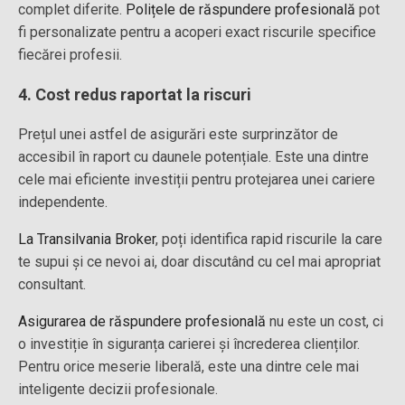
complet diferite.
Polițele de răspundere profesională
pot
fi personalizate pentru a acoperi exact riscurile specifice
fiecărei profesii.
4. Cost redus raportat la riscuri
Prețul unei astfel de asigurări este surprinzător de
accesibil în raport cu daunele potențiale. Este una dintre
cele mai eficiente investiții pentru protejarea unei cariere
independente.
La Transilvania Broker
, poți identifica rapid riscurile la care
te supui și ce nevoi ai, doar discutând cu cel mai apropriat
consultant.
Asigurarea de răspundere profesională
nu este un cost, ci
o investiție în siguranța carierei și încrederea clienților.
Pentru orice meserie liberală, este una dintre cele mai
inteligente decizii profesionale.