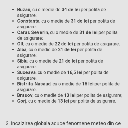
Buzau
, cu o medie de
34 de lei
per polita de
asigurare;
Constanta
, cu o medie de
31 de lei
per polita de
asigurare;
Caras Severin
, cu o medie de
31 de lei
per polita
de asigurare;
Olt
, cu o medie de
22 de lei
per polita de asigurare;
Alba
, cu o medie de
21 de lei
per polita de
asigurare;
Sibiu
, cu o medie de
21 de lei
per polita de
asigurare;
Suceava
, cu o medie de
16,5 lei
per polita de
asigurare;
Bistrita-Nasaud
, cu o medie de
16 lei
per polita de
asigurare;
Brasov
, cu o medie de
13 lei
per polita de asigurare;
Gorj
, cu o medie de
13 lei
per polita de asigurare.
3. Incalzirea globala aduce fenomene meteo din ce