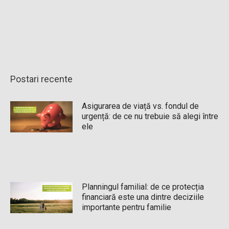
Postari recente
Asigurarea de viață vs. fondul de
urgență: de ce nu trebuie să alegi între
ele
Planningul familial: de ce protecția
financiară este una dintre deciziile
importante pentru familie