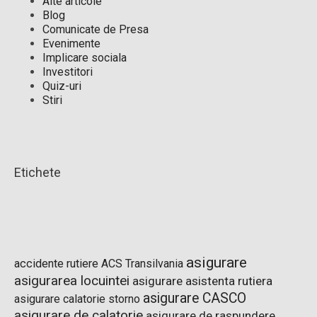
Alte articole
Blog
Comunicate de Presa
Evenimente
Implicare sociala
Investitori
Quiz-uri
Stiri
Etichete
asigurare
accidente rutiere
ACS Transilvania
asigurarea locuintei
asigurare asistenta rutiera
asigurare CASCO
asigurare calatorie storno
asigurare de calatorie
asigurare de raspundere