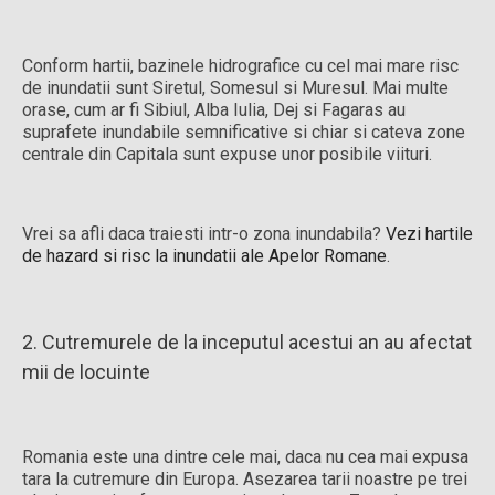
Conform hartii, bazinele hidrografice cu cel mai mare risc
de inundatii sunt Siretul, Somesul si Muresul. Mai multe
orase, cum ar fi Sibiul, Alba Iulia, Dej si Fagaras au
suprafete inundabile semnificative si chiar si cateva zone
centrale din Capitala sunt expuse unor posibile viituri.
Vrei sa afli daca traiesti intr-o zona inundabila?
Vezi hartile
de hazard si risc la inundatii ale Apelor Romane
.
2. Cutremurele de la inceputul acestui an au afectat
mii de locuinte
Romania este una dintre cele mai, daca nu cea mai expusa
tara la cutremure din Europa. Asezarea tarii noastre pe trei