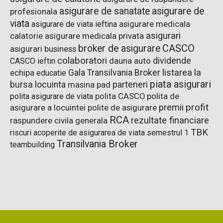
asigurare de sanatate
asigurare de
profesionala
viata
asigurare de viata ieftina
asigurare medicala
asigurari
asigurare medicala privata
calatorie
CASCO
broker de asigurare
asigurari business
colaboratori
dividende
dauna auto
CASCO ieftin
listarea la
Gala Transilvania Broker
echipa
educatie
piata asigurari
bursa
parteneri
locuinta
pad
masina
polita de
polita asigurare de viata
polita CASCO
premii
profit
asigurare a locuintei
polite de asigurare
RCA
rezultate financiare
raspundere civila generala
TBK
riscuri acoperite de asigurarea de viata
semestrul 1
Transilvania Broker
teambuilding