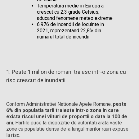
Temperatura medie in Europa a
crescut cu 2,3 grade Celsius,
aducand fenomene meteo extreme
6.976 de incendii de locuinte in
2021, reprezentand 22,8% din
numarul total de incendii
1. Peste 1 milion de romani traiesc intr-o zona cu
risc crescut de inundatii
Conform Administratiei Nationale Apele Romane,
peste
6% din populatia tarii traieste intr-o zona in care
exista riscul unei viituri de proportii o data la 100 de
ani
. Hartile puse la dispozitie de autoritati arata vaste
zone cu populatie densa de-a lungul marilor rauri expuse
la risc.