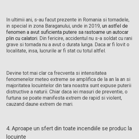
In ultimii ani, s-au facut prezente in Romania si tornadele,
in special in zona Baraganului, unde in 2019,
un astfel de
fenomen a avut suficienta putere sa rastoarne un autocar
plin cu calatori
. Din fericire, accidentul nu s-a soldat cu rani
grave si tornada nu a avut o durata lunga. Daca ar fi lovit o
localitate, insa, lucrurile ar fi stat cu totul altfel.
Devine tot mai clar ca frecventa si intensitatea
fenomenelor meteo extreme se amplifica de la an la an si
majoritatea locuintelor din tara noastra sunt expuse puterii
distructive a naturii. Chiar daca iei masuri de preventie, o
furtuna se poate manifesta extrem de rapid si violent,
cauzand daune extrem de mari.
4. Aproape un sfert din toate incendiile se produc la
locuinte