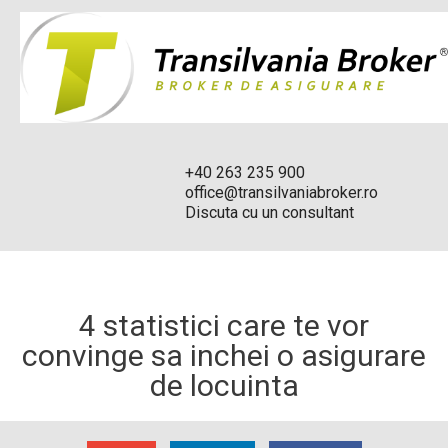
+40 263 235 900
office@transilvaniabroker.ro
Discuta cu un consultant
4 statistici care te vor
convinge sa inchei o asigurare
de locuinta