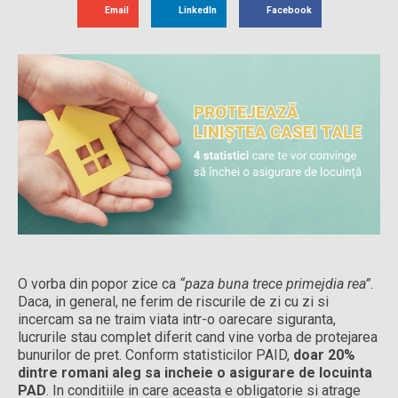
Email
LinkedIn
Facebook
O vorba din popor zice ca
“paza buna trece primejdia rea”
.
Daca, in general, ne ferim de riscurile de zi cu zi si
incercam sa ne traim viata intr-o oarecare siguranta,
lucrurile stau complet diferit cand vine vorba de protejarea
bunurilor de pret. Conform statisticilor PAID,
doar 20%
dintre romani aleg sa incheie o asigurare de locuinta
PAD
. In conditiile in care aceasta e obligatorie si atrage