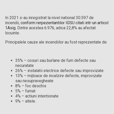
In 2021 s-au inregistrat la nivel national 30.597 de
incendii,
conform rerpezentantilor IGSU citati intr-un articol
1Asig
. Dintre acestea 6.976, adica 22,8% au afectat
locuinte.
Principalele cauze ale incendiilor au fost reprezentate de:
35% – cosuri sau burlane de fum defecte sau
necuratate
26% – instalatii electrice defecte sau improvizate
13% – mijloace de incalzire defecte, improvizate
sau nesupravegheate
8% – foc deschis
5% – fumat
4% – actiuni intentionate
9% – altele.