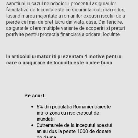
sanctiuni in cazul neincheierii, procentul asigurarilor
facultative de locuinta este cu siguranta mult mai redus,
lasand marea majoritate a romanilor expusi riscului de a
pierde cel mai de pret lucru din viata, casa. Din fericire,
asigurarile ofera multiple variante de acoperiri si preturi
potrivite pentru protectia financiara a oricarei locuinte.
In articolul urmator iti prezentam 4 motive pentru
care o asigurare de locuinta este o idee buna.
Pe scurt:
6% din populatia Romaniei traieste
intr-o zona cu risc crescut de
inundatii
Cutremurele de la inceputul acestui
an au dus la peste 1000 de dosare
de dauna