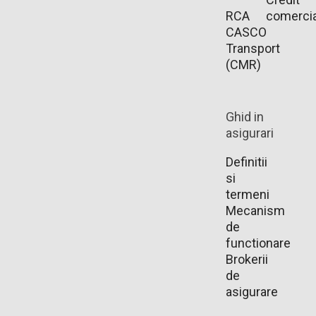
RCA
comercia
CASCO
Transport
(CMR)
Ghid in
asigurari
Definitii
si
termeni
Mecanism
de
functionare
Brokerii
de
asigurare