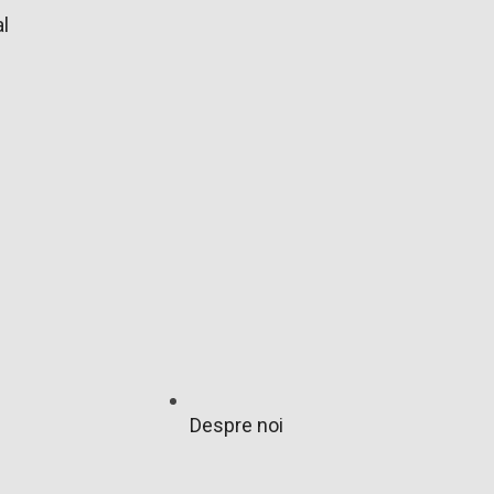
l
Despre noi