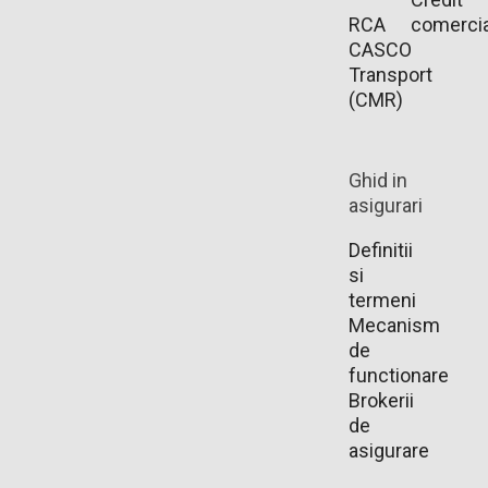
RCA
comercia
CASCO
Transport
(CMR)
Ghid in
asigurari
Definitii
si
termeni
Mecanism
de
functionare
Brokerii
de
asigurare