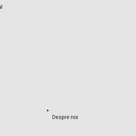
l
Despre noi