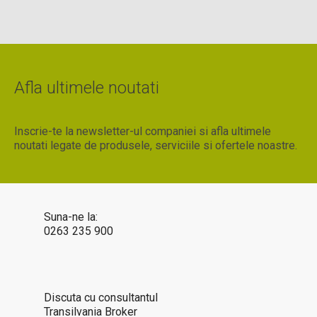
Afla ultimele noutati
Inscrie-te la newsletter-ul companiei si afla ultimele
noutati legate de produsele, serviciile si ofertele noastre.
Suna-ne la:
0263 235 900
Discuta cu consultantul
Transilvania Broker