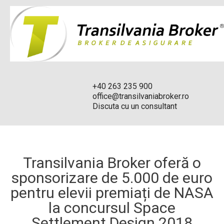
+40 263 235 900
office@transilvaniabroker.ro
Discuta cu un consultant
Transilvania Broker oferă o
sponsorizare de 5.000 de euro
pentru elevii premiați de NASA
la concursul Space
Settlement Design 2018