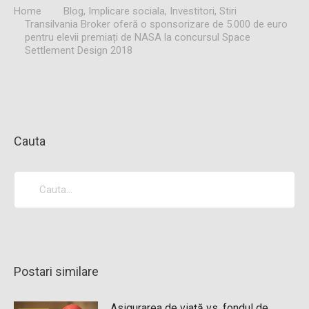
Home
Blog
,
Implicare sociala
,
Investitori
,
Stiri
Transilvania Broker oferă o sponsorizare de 5.000 de euro
pentru elevii premiați de NASA la concursul Space
Settlement Design 2018
Cauta
Postari similare
Asigurarea de viață vs. fondul de